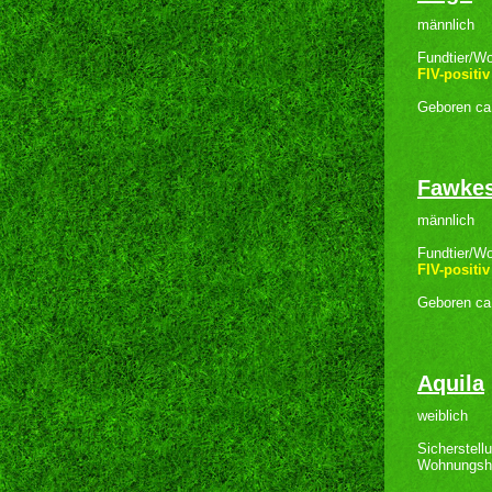
männlich
Fundtier/W
FIV-positiv
Geboren ca
Fawke
männlich
Fundtier/W
FIV-positiv
Geboren ca
Aquila
weiblich
Sicherstellu
Wohnungsh