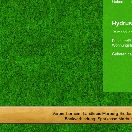
Geboren ca
Hydrus
1x männlich
Fundtiere/S
Wohnungsh
Geboren ca
Verein Tierheim Landkreis Marburg-Bieden
Bankverbindung: Sparkasse Marbur