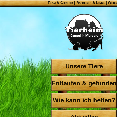
Team & Chronik
|
Ratgeber & Links
|
Werb
Unsere Tiere
Entlaufen & gefunden
Wie kann ich helfen?