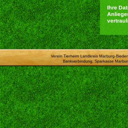
Ihre Da
Anliege
vertraul
Verein Tierheim Landkreis Marburg-Bieden
Bankverbindung: Sparkasse Marbur