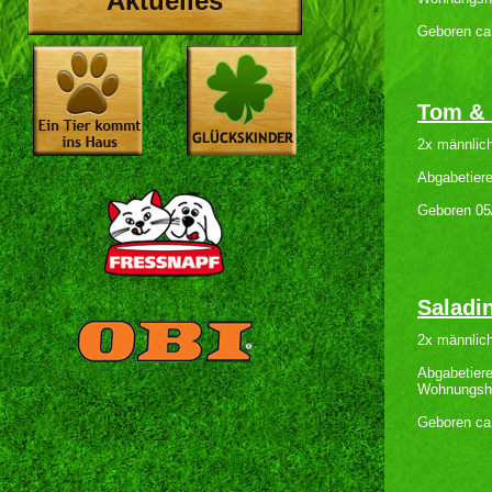
Aktuelles
Geboren ca
Tom & 
2x männlic
Abgabetier
Geboren 05
Saladi
2x männlic
Abgabetiere
Wohnungsh
Geboren ca