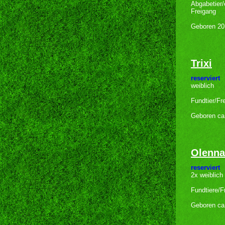
Abgabetier/
Freigang
Geboren 20
Trixi
reserviert
weiblich
Fundtier/Fr
Geboren ca
Olenna
reserviert
2x weiblich
Fundtiere/F
Geboren ca