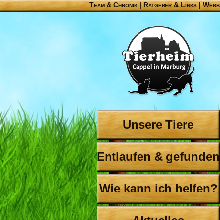
Team & Chronik
|
Ratgeber & Links
|
Werb
Unsere Tiere
Entlaufen & gefunden
Wie kann ich helfen?