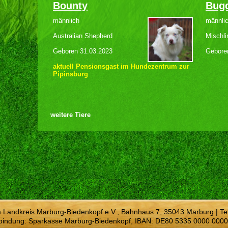
Bounty
Bug
männlich
männli
Australian Shepherd
Mischl
Geboren 31.03.2023
Gebore
aktuell Pensionsgast im Hundezentrum zur
Pipinsburg
weitere Tiere
m Landkreis Marburg-Biedenkopf e.V., Bahnhaus 7, 35043 Marburg | Te
bindung: Sparkasse Marburg-Biedenkopf, IBAN: DE80 5335 0000 0000