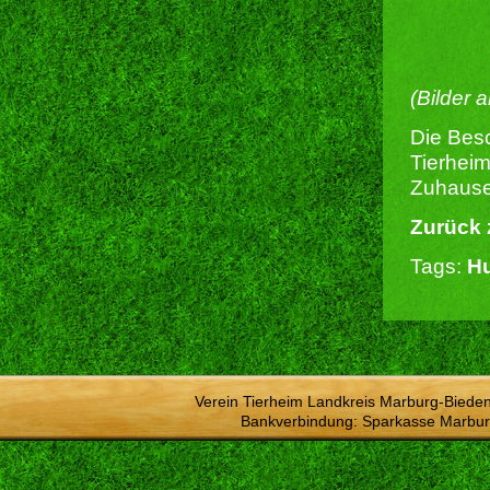
(Bilder 
Die Besc
Tierheim
Zuhause 
Zurück 
Tags:
Hu
Verein Tierheim Landkreis Marburg-Bieden
Bankverbindung: Sparkasse Marbur