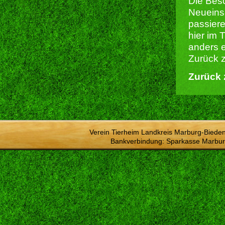
Die Besc
Neueins
passiere
hier im 
anders e
Zurück z
Zurück 
Verein Tierheim Landkreis Marburg-Bieden
Bankverbindung: Sparkasse Marbur