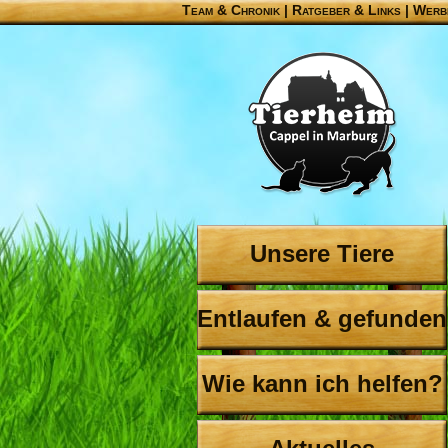
Team & Chronik
|
Ratgeber & Links
|
Werb
Unsere Tiere
Entlaufen & gefunden
Wie kann ich helfen?