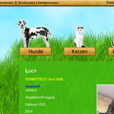
epartner & Sponsoren
|
Impressionen
Kont
Lucy
VERMITTELT! Juni 2026
reserviert
weiblich
Abgabetier/Freigang
Geboren 2021
EKH