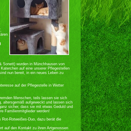
,
lären
g
il & Sonett) wurden in Münchhausen von
 Katerchen auf eine unserer Pflegestellen
d nun bereit, in ein neues Leben zu
eresse auf der Pflegestelle in Wetter
fremden Menschen, teils lassen sie sich
rig, altersgemäß aufgeweckt und lassen sich
ganz sicher, dass sie mit etwas Geduld und
re Familienmitglieder werden!
s Rot-Rotweißes-Duo, dazu berät die
ert auf den Kontakt zu ihren Artgenossen