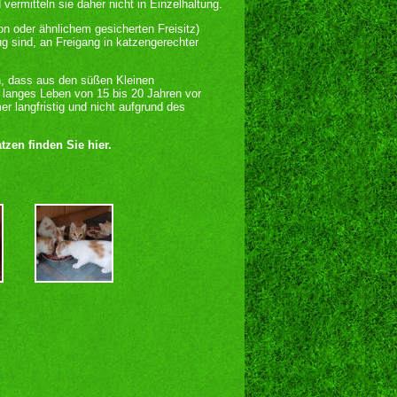
ermitteln sie daher nicht in Einzelhaltung.
n oder ähnlichem gesicherten Freisitz)
ug sind, an Freigang in katzengerechter
n, dass aus den süßen Kleinen
 langes Leben von 15 bis 20 Jahren vor
r langfristig und nicht aufgrund des
zen finden Sie hier.