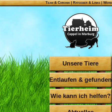
Team & Chronik
|
Ratgeber & Links
|
Werb
Unsere Tiere
Entlaufen & gefunden
Wie kann ich helfen?