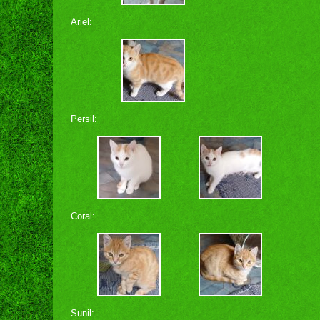
Ariel:
Persil:
Coral:
Sunil: