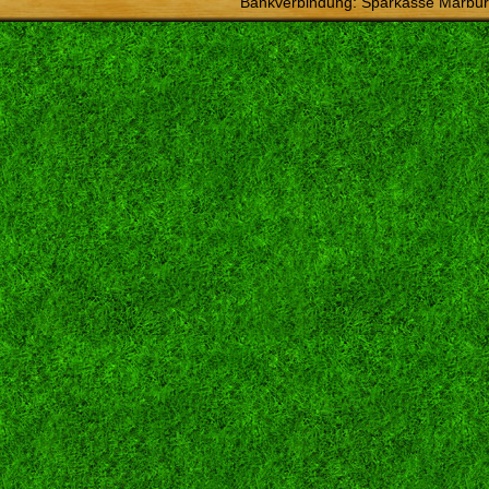
Bankverbindung: Sparkasse Marbur