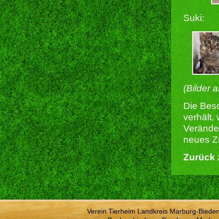
Suki:
(Bilder 
Die Besc
verhält,
Verände
neues Z
Zurück 
Verein Tierheim Landkreis Marburg-Bieden