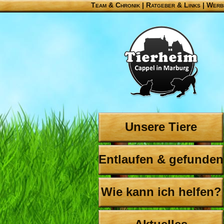
Team & Chronik
|
Ratgeber & Links
|
Werb
Unsere Tiere
Entlaufen & gefunden
Wie kann ich helfen?