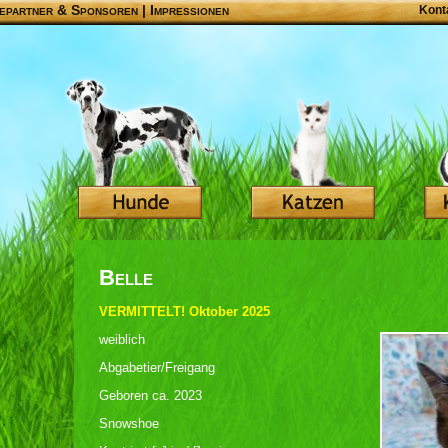
epartner & Sponsoren
|
Impressionen
Kont
Belle
VERMITTELT! Oktober 2025
weiblich
Abgabetier/Freigang
Geboren ca. 2023
Snowshoe