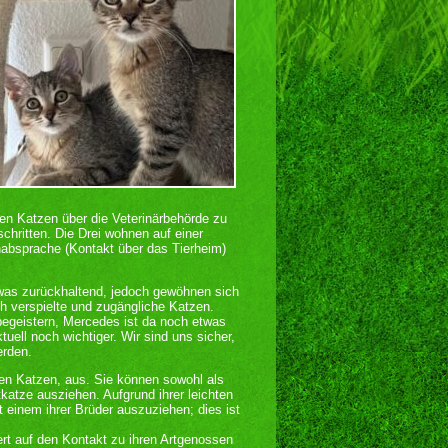
en Katzen über die Veterinärbehörde zu
schritten. Die Drei wohnen auf einer
nabsprache (Kontakt über das Tierheim)
twas zurückhaltend, jedoch gewöhnen sich
ch verspielte und zugängliche Katzen.
 begeistern, Mercedes ist da noch etwas
uell noch wichtiger. Wir sind uns sicher,
erden.
ren Katzen, aus. Sie können sowohl als
katze ausziehen. Aufgrund ihrer leichten
 einem ihrer Brüder auszuziehen; dies ist
ert auf den Kontakt zu ihren Artgenossen