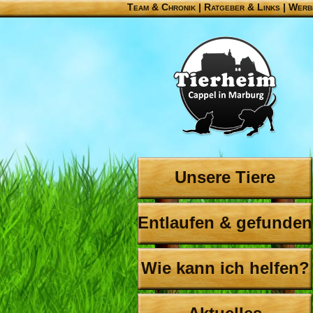
Team & Chronik
|
Ratgeber & Links
|
Werb
Unsere Tiere
Entlaufen & gefunden
Wie kann ich helfen?