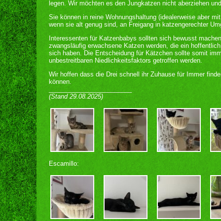
legen. Wir möchten es den Jungkatzen nicht aberziehen und v
Sie können in reine Wohnungshaltung (idealerweise aber mit
wenn sie alt genug sind, an Freigang in katzengerechter 
Interessenten für Katzenbabys sollten sich bewusst mache
zwangsläufig erwachsene Katzen werden, die ein hoffentlich
sich haben. Die Entscheidung für Kätzchen sollte somit imme
unbestreitbaren Niedlichkeitsfaktors getroffen werden.
Wir hoffen dass die Drei schnell ihr Zuhause für Immer find
können.
________________________
(Stand 29.08.2025)
Escamillo: