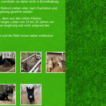
ermitteln sie daher nicht in Einzelhaltung.
 Balkon) ziehen oder, nach Kastration und
Umgebung gewöhnt werden.
n, dass aus den süßen Kleinen
 langes Leben von 15 bis 20 Jahren vor
r langfristig und nicht aufgrund des
en und die Welt immer weiter entdecken