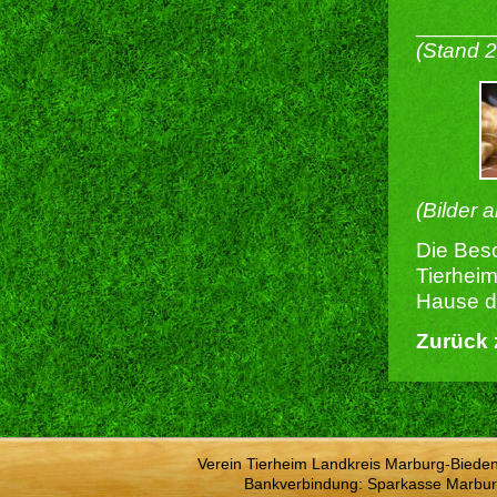
______
(Stand 
(Bilder 
Die Besc
Tierheim
Hause du
Zurück 
Verein Tierheim Landkreis Marburg-Bieden
Bankverbindung: Sparkasse Marbur