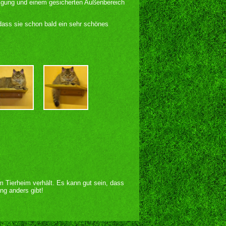
tigung und einem gesicherten Außenbereich
 dass sie schon bald ein sehr schönes
im Tierheim verhält. Es kann gut sein, dass
ng anders gibt!