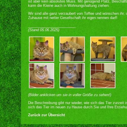
ist aber kein absolutes Muss. Mit genügend Platz, Beschäf
kann die Kleine auch in Wohnungshaltung ziehen.
Wir sind alle ganz verzaubert von Toffee und wünschen ihr,
Zuhause mit netter Gesellschaft ihr eigen nennen darf!
________________________
(Stand 05.06.2025)
(Bilder anklicken um sie in voller Größe zu sehen!)
Die Beschreibung gibt nur wieder, wie sich das Tier zurzeit 
sich das Tier im neuen zu Hause durch Sie und Ihre Erziehu
Zurück zur Übersicht