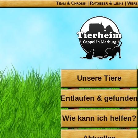
Team & Chronik
|
Ratgeber & Links
|
Werb
Unsere Tiere
Entlaufen & gefunden
Wie kann ich helfen?