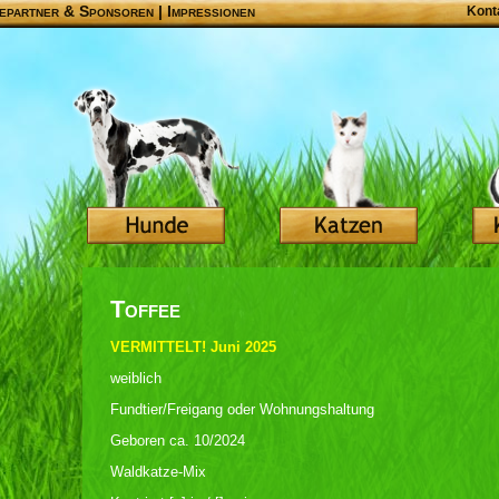
epartner & Sponsoren
|
Impressionen
Kont
Toffee
VERMITTELT! Juni 2025
weiblich
Fundtier/Freigang oder Wohnungshaltung
Geboren ca. 10/2024
Waldkatze-Mix