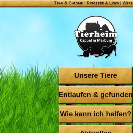
Team & Chronik
|
Ratgeber & Links
|
Werb
Unsere Tiere
Entlaufen & gefunden
Wie kann ich helfen?