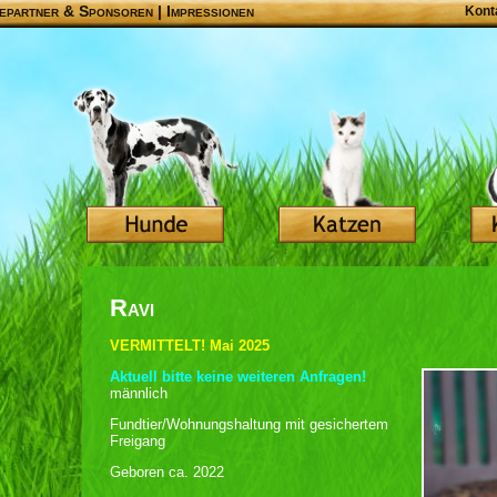
epartner & Sponsoren
|
Impressionen
Kont
Ravi
VERMITTELT! Mai 2025
Aktuell bitte keine weiteren Anfragen!
männlich
Fundtier/Wohnungshaltung mit gesichertem
Freigang
Geboren ca. 2022