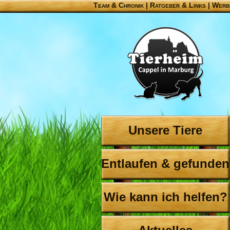
Team & Chronik
|
Ratgeber & Links
|
Werb
Unsere Tiere
Entlaufen & gefunden
Wie kann ich helfen?