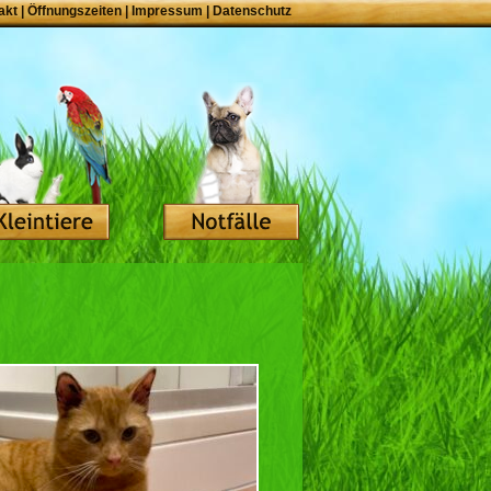
akt
|
Öffnungszeiten
|
Impressum
|
Datenschutz