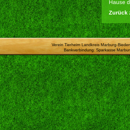
Hause du
Zurück 
Verein Tierheim Landkreis Marburg-Bieden
Bankverbindung: Sparkasse Marbur