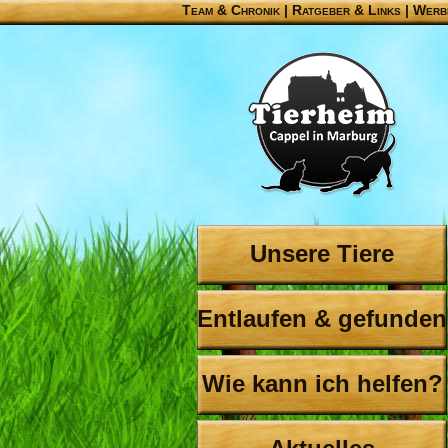
Team & Chronik
|
Ratgeber & Links
|
Werb
Unsere Tiere
Entlaufen & gefunden
Wie kann ich helfen?