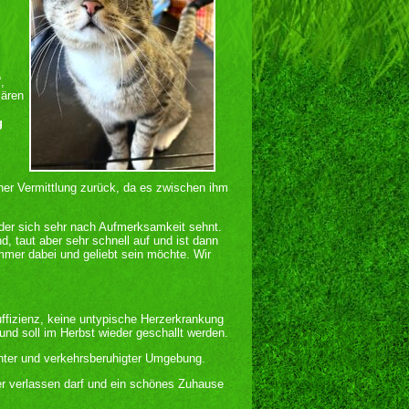
,
lären
g
iner Vermittlung zurück, da es zwischen ihm
, der sich sehr nach Aufmerksamkeit sehnt.
d, taut aber sehr schnell auf und ist dann
mmer dabei und geliebt sein möchte. Wir
ffizienz, keine untypische Herzerkrankung
nd soll im Herbst wieder geschallt werden.
chter und verkehrsberuhigter Umgebung.
er verlassen darf und ein schönes Zuhause