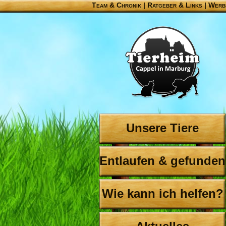
Team & Chronik
|
Ratgeber & Links
|
Werb
Unsere Tiere
Entlaufen & gefunden
Wie kann ich helfen?