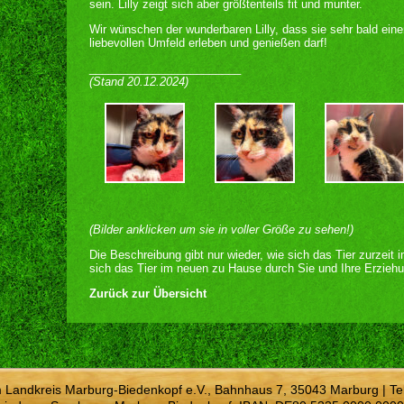
sein. Lilly zeigt sich aber größtenteils fit und munter.
Wir wünschen der wunderbaren Lilly, dass sie sehr bald ein
liebevollen Umfeld erleben und genießen darf!
________________________
(Stand 20.12.2024)
(Bilder anklicken um sie in voller Größe zu sehen!)
Die Beschreibung gibt nur wieder, wie sich das Tier zurzeit 
sich das Tier im neuen zu Hause durch Sie und Ihre Erziehu
Zurück zur Übersicht
m Landkreis Marburg-Biedenkopf e.V., Bahnhaus 7, 35043 Marburg | Te