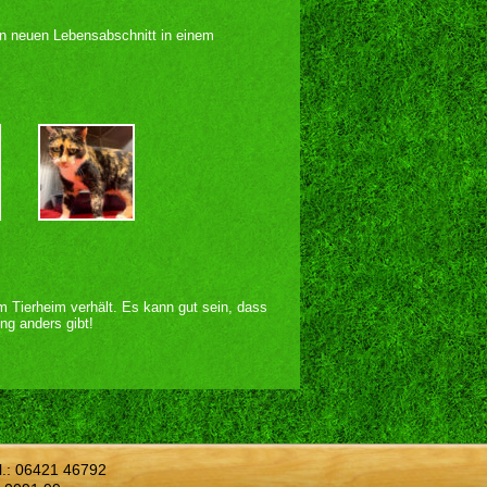
en neuen Lebensabschnitt in einem
im Tierheim verhält. Es kann gut sein, dass
ng anders gibt!
l.:
06421 46792