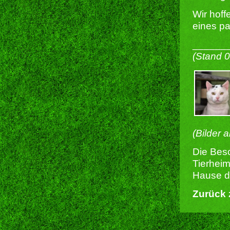
Wir hoff
eines pa
______
(Stand 
(Bilder 
Die Besc
Tierheim
Hause du
Zurück 