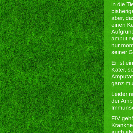
in die T
bisherig
aber, da
einen K
Aufgrun
amputier
nur mome
seiner G
Er ist e
Kater, s
Amputati
ganz mun
Leider n
der Amput
Immunsc
FIV gehö
Krankhei
auch al