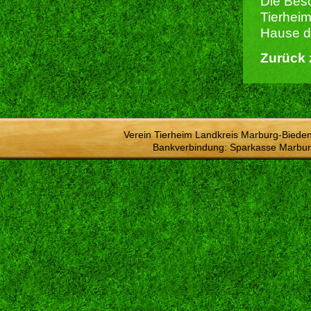
Die Besc
Tierheim
Hause du
Zurück 
Verein Tierheim Landkreis Marburg-Bieden
Bankverbindung: Sparkasse Marbur