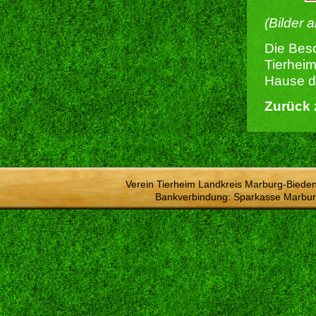
(Bilder 
Die Besc
Tierheim
Hause du
Zurück 
Verein Tierheim Landkreis Marburg-Bieden
Bankverbindung: Sparkasse Marbur