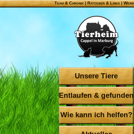
Team & Chronik
|
Ratgeber & Links
|
Werb
Unsere Tiere
Entlaufen & gefunden
Wie kann ich helfen?