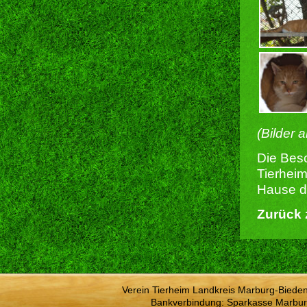
(Bilder 
Die Besc
Tierheim
Hause du
Zurück 
Verein Tierheim Landkreis Marburg-Bieden
Bankverbindung: Sparkasse Marbur