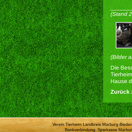
______
(Stand 
(Bilder 
Die Besc
Tierheim
Hause du
Zurück 
Verein Tierheim Landkreis Marburg-Bieden
Bankverbindung: Sparkasse Marbur