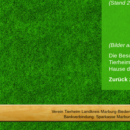
(Stand 
(Bilder 
Die Besc
Tierheim
Hause du
Zurück 
Verein Tierheim Landkreis Marburg-Bieden
Bankverbindung: Sparkasse Marbur