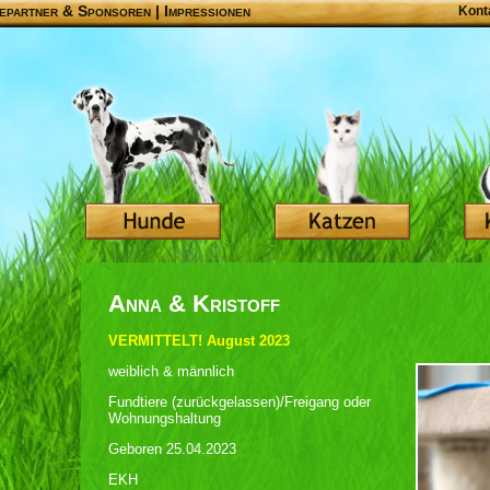
epartner & Sponsoren
|
Impressionen
Kont
Anna & Kristoff
VERMITTELT! August 2023
weiblich & männlich
Fundtiere (zurückgelassen)/Freigang oder
Wohnungshaltung
Geboren 25.04.2023
EKH