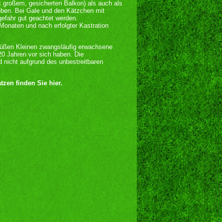
 großem, gesicherten Balkon) als auch als
leben. Bei Gale und den Kätzchen mit
efahr gut geachtet werden.
Monaten und nach erfolgter Kastration
süßen Kleinen zwangsläufig erwachsene
20 Jahren vor sich haben. Die
d nicht aufgrund des unbestreitbaren
zen finden Sie hier.