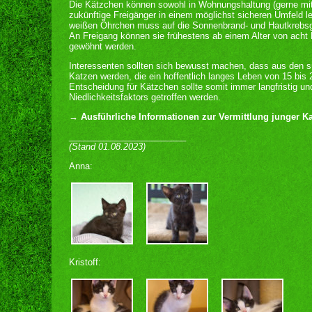
Die Kätzchen können sowohl in Wohnungshaltung (gerne mit
zukünftige Freigänger in einem möglichst sicheren Umfeld 
weißen Öhrchen muss auf die Sonnenbrand- und Hautkrebsg
An Freigang können sie frühestens ab einem Alter von acht 
gewöhnt werden.
Interessenten sollten sich bewusst machen, dass aus den 
Katzen werden, die ein hoffentlich langes Leben von 15 bis 
Entscheidung für Kätzchen sollte somit immer langfristig un
Niedlichkeitsfaktors getroffen werden.
→ Ausführliche Informationen zur Vermittlung junger Kat
________________________
(Stand 01.08.2023)
Anna:
Kristoff: