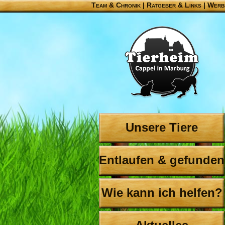
Team & Chronik
|
Ratgeber & Links
|
Werb
Unsere Tiere
Entlaufen & gefunden
Wie kann ich helfen?