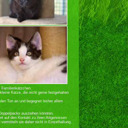
s Familienkätzchen.
leine Katze, die nicht gerne festgehalten
rne den Ton an und begegnet bisher allem
 Doppelpacks ausziehen könnten.
ert auf den Kontakt zu ihren Artgenossen
ermitteln sie daher nicht in Einzelhaltung.