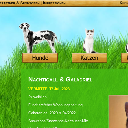
epartner & Sponsoren
|
Impressionen
Kont
Nachtigall & Galadriel
VERMITTELT! Juli 2023
2x weiblich
Fundtiere/eher Wohnungshaltung
Geboren ca. 2020 & 04/2022
Snowshoe/Snowshoe-Kartäuser-Mix