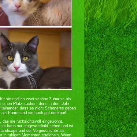
r für sie endlich zwei schöne Zuhause als
m einen Platz suchen, denn in dem Jahr
iteinander, dass es nicht Schöneres geben
als Paare sind sie auch gut denkbar!
e, das sie rücksichtsvoll eingewöhnt.
sie kann nur eingeschränkt sehen und ist
Handicaps und der Vorgeschichte als
ber in ruhigen Momenten streicheln. Wenn