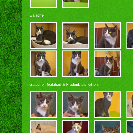
Galadriel:
Galadriel, Galahad & Frederik als Kitten: