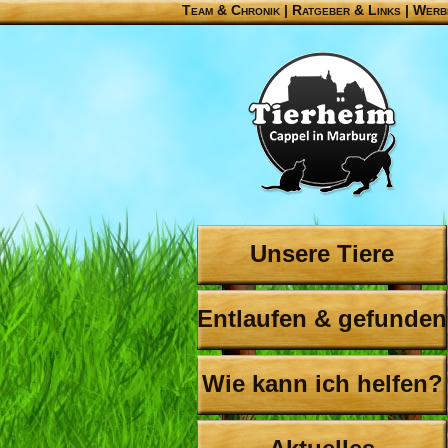
Team & Chronik
|
Ratgeber & Links
|
Werb
Unsere Tiere
Entlaufen & gefunden
Wie kann ich helfen?