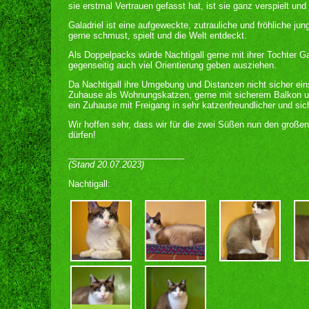
sie erstmal Vertrauen gefasst hat, ist sie ganz verspielt und
Galadriel ist eine aufgeweckte, zutrauliche und fröhliche ju
gerne schmust, spielt und die Welt entdeckt.
Als Doppelpacks würde Nachtigall gerne mit ihrer Tochter Ga
gegenseitig auch viel Orientierung geben ausziehen.
Da Nachtigall ihre Umgebung und Distanzen nicht sicher ein
Zuhause als Wohnungskatzen, gerne mit sicherem Balkon und
ein Zuhause mit Freigang in sehr katzenfreundlicher und si
Wir hoffen sehr, dass wir für die zwei Süßen nun den groß
dürfen!
________________________
(Stand 20.07.2023)
Nachtigall: