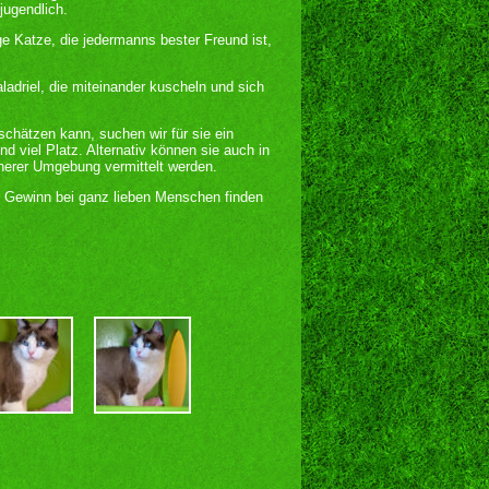
 jugendlich.
nge Katze, die jedermanns bester Freund ist,
ladriel, die miteinander kuscheln und sich
schätzen kann, suchen wir für sie ein
 viel Platz. Alternativ können sie auch in
cherer Umgebung vermittelt werden.
en Gewinn bei ganz lieben Menschen finden