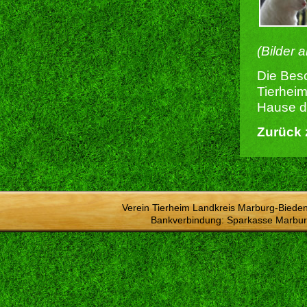
(Bilder 
Die Besc
Tierheim
Hause du
Zurück 
Verein Tierheim Landkreis Marburg-Bieden
Bankverbindung: Sparkasse Marbur