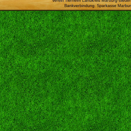
Verein Tierheim Landkreis Marburg-Bieden
Bankverbindung: Sparkasse Marbur