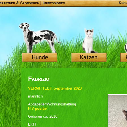
epartner & Sponsoren
|
Impressionen
Kont
Fabrizio
VERMITTELT! September 2023
männlich
Abgabetier/Wohnungshaltung
FIV-positiv
Geboren ca. 2016
EKH