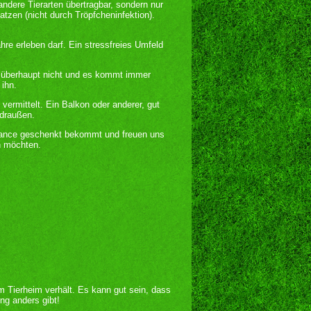
ndere Tierarten übertragbar, sondern nur
tzen (nicht durch Tröpfcheninfektion).
re erleben darf. Ein stressfreies Umfeld
n überhaupt nicht und es kommt immer
 ihn.
 vermittelt. Ein Balkon oder anderer, gut
e draußen.
Chance geschenkt bekommt und freuen uns
n möchten.
im Tierheim verhält. Es kann gut sein, dass
ng anders gibt!