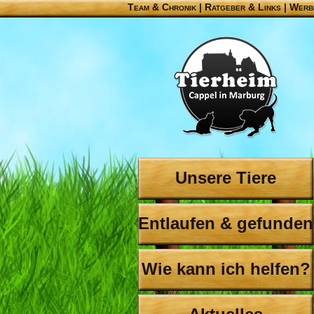
Team & Chronik
|
Ratgeber & Links
|
Werb
Unsere Tiere
Entlaufen & gefunden
Wie kann ich helfen?