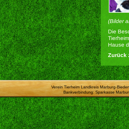
(Bilder 
Die Besc
Tierheim
Hause du
Zurück 
Verein Tierheim Landkreis Marburg-Bieden
Bankverbindung: Sparkasse Marbur