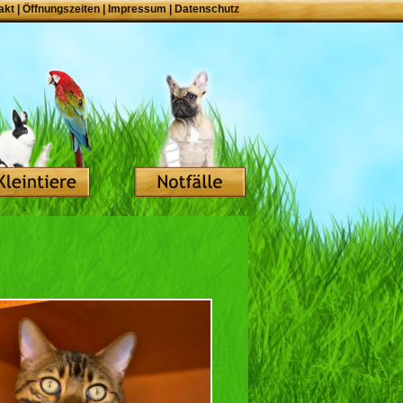
akt
|
Öffnungszeiten
|
Impressum
|
Datenschutz