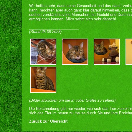
Wir hoffen sehr, dass seine Gesundheit und das damit ver
kann, möchten aber auch ganz klar darauf hinweisen, dass d
suchen verständnisvolle Menschen mit Geduld und Durchhal
ermöglichen können. Miko sehnt sich sehr danach!
________________________
(Stand 25.09.2023)
(Bilder anklicken um sie in voller Größe zu sehen!)
Die Beschreibung gibt nur wieder, wie sich das Tier zurzeit 
sich das Tier im neuen zu Hause durch Sie und Ihre Erziehu
Zurück zur Übersicht