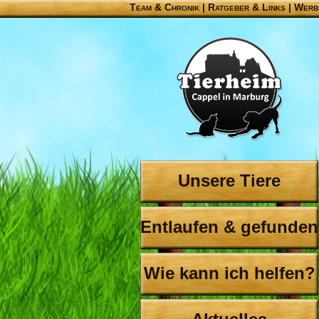
Team & Chronik
|
Ratgeber & Links
|
Werb
Unsere Tiere
Entlaufen & gefunden
Wie kann ich helfen?