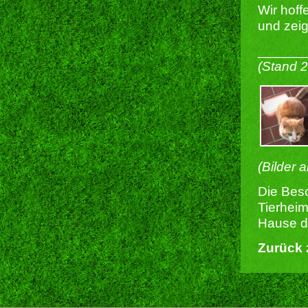
Wir hoff
und zeige
______
(Stand 
(Bilder 
Die Besc
Tierheim
Hause du
Zurück 