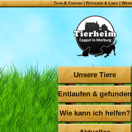
Team & Chronik
|
Ratgeber & Links
|
Werb
Unsere Tiere
Entlaufen & gefunden
Wie kann ich helfen?