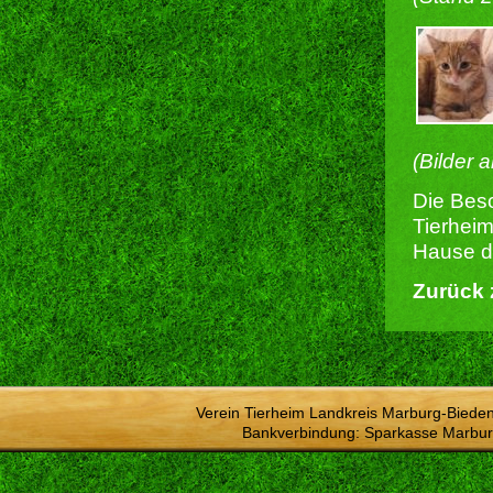
(Bilder 
Die Besc
Tierheim
Hause du
Zurück 
Verein Tierheim Landkreis Marburg-Bieden
Bankverbindung: Sparkasse Marbur