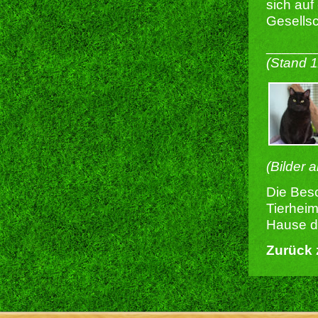
sich auf
Gesellsc
______
(Stand 
(Bilder 
Die Besc
Tierheim
Hause du
Zurück 