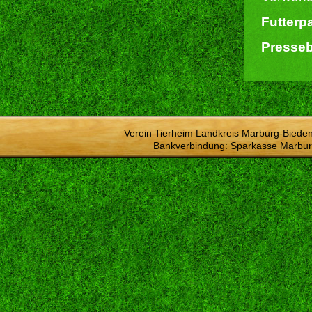
Futterp
Presseb
Verein Tierheim Landkreis Marburg-Bieden
Bankverbindung: Sparkasse Marbur