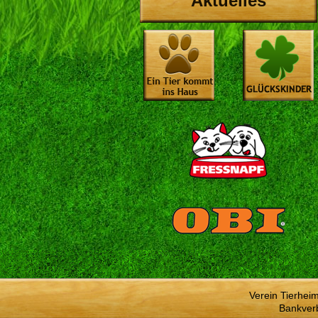
Aktuelles
Verein Tierhei
Bankver