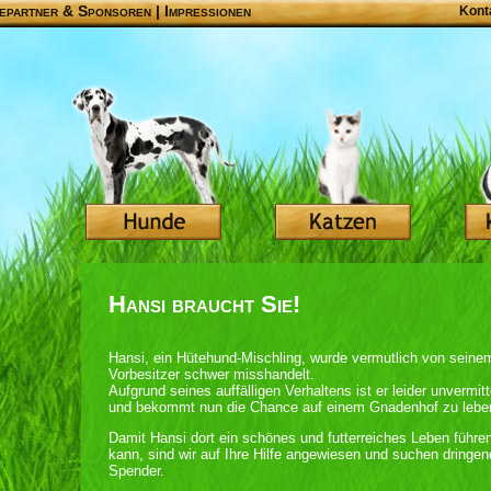
epartner & Sponsoren
|
Impressionen
Kont
Hansi braucht Sie!
Hansi, ein Hütehund-Mischling, wurde vermutlich von seine
Vorbesitzer schwer misshandelt.
Aufgrund seines auffälligen Verhaltens ist er leider unvermitt
und bekommt nun die Chance auf einem Gnadenhof zu lebe
Damit Hansi dort ein schönes und futterreiches Leben führe
kann, sind wir auf Ihre Hilfe angewiesen und suchen dringen
Spender.