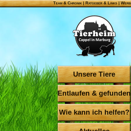
Team & Chronik
|
Ratgeber & Links
|
Werb
Unsere Tiere
Entlaufen & gefunden
Wie kann ich helfen?