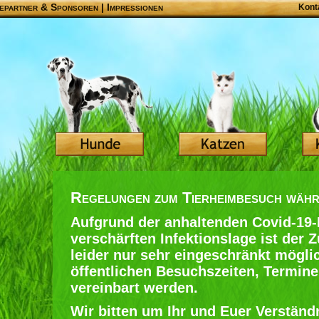
epartner & Sponsoren
|
Impressionen
Kont
Regelungen zum Tierheimbesuch wäh
Aufgrund der anhaltenden Covid-19
verschärften Infektionslage ist der
leider nur sehr eingeschränkt möglic
öffentlichen Besuchszeiten, Termin
vereinbart werden.
Wir bitten um Ihr und Euer Verständ