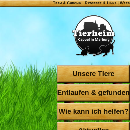
Team & Chronik
|
Ratgeber & Links
|
Werb
Unsere Tiere
Entlaufen & gefunden
Wie kann ich helfen?