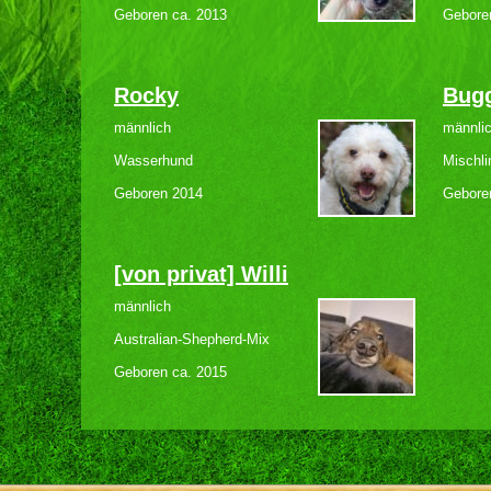
Geboren ca. 2013
Gebore
Rocky
Bug
männlich
männli
Wasserhund
Mischl
Geboren 2014
Gebore
[von privat] Willi
männlich
Australian-Shepherd-Mix
Geboren ca. 2015