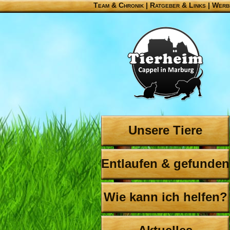
Team & Chronik
|
Ratgeber & Links
|
Werb
Unsere Tiere
Entlaufen & gefunden
Wie kann ich helfen?