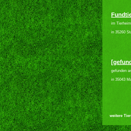
Fundtie
im Tierheim
in 35260 St
[gefun
gefunden a
in 35043 Ma
weitere Tier