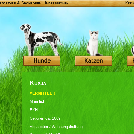
epartner & Sponsoren
|
Impressionen
Kont
Kusja
VERMITTELT!
Männlich
EKH
Geboren ca. 2009
Abgabetier / Wohnungshaltung