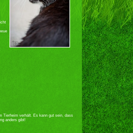
icht
neue
t
im Tierheim verhält. Es kann gut sein, dass
ng anders gibt!