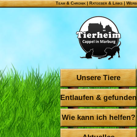
Team & Chronik
|
Ratgeber & Links
|
Werb
Unsere Tiere
Entlaufen & gefunden
Wie kann ich helfen?