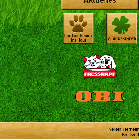
Aktuelles
Verein Tierhei
Bankver