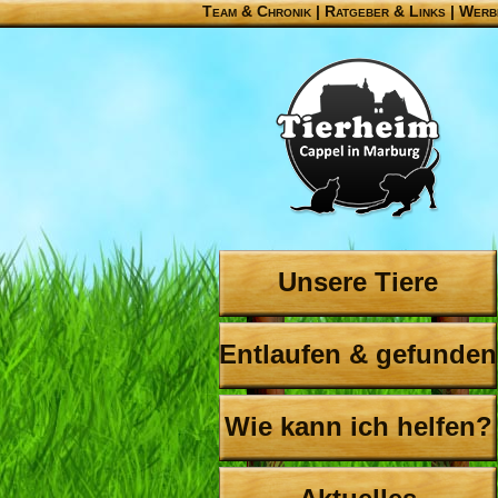
Team & Chronik
|
Ratgeber & Links
|
Werb
Unsere Tiere
Entlaufen & gefunden
Wie kann ich helfen?