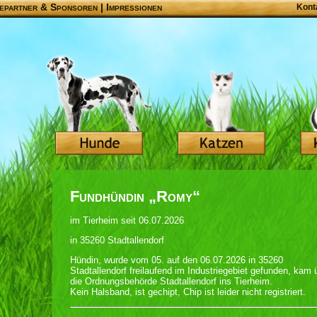
epartner & Sponsoren
|
Impressionen
Kont
Fundhündin „Romy“
im Tierheim seit 06.07.2026
in 35260 Stadtallendorf
Hündin, wurde vom 05. auf den 06.07.2026 in 35260
Stadtallendorf freilaufend im Industriegebiet gefunden, kam 
die Ordnungsbehörde Stadtallendorf ins Tierheim.
Kein Halsband, ist gechipt, Chip ist leider nicht registriert.