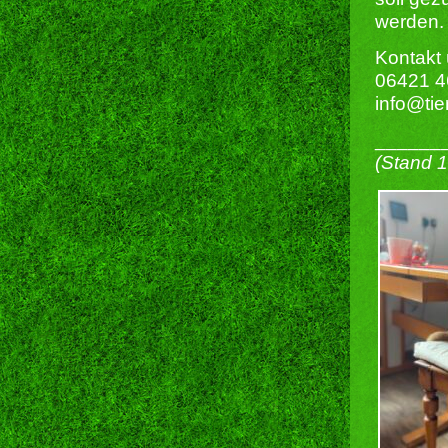
werden.
Kontakt 
06421 
info@ti
______
(Stand 