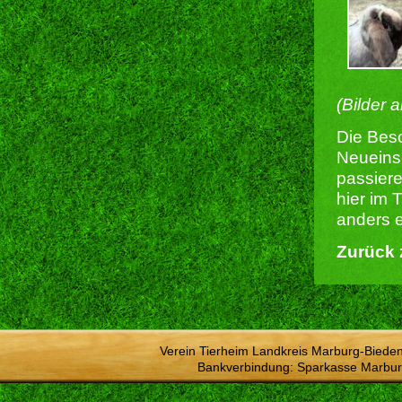
(Bilder 
Die Besc
Neueins
passiere
hier im 
anders e
Zurück 
Verein Tierheim Landkreis Marburg-Bieden
Bankverbindung: Sparkasse Marbur