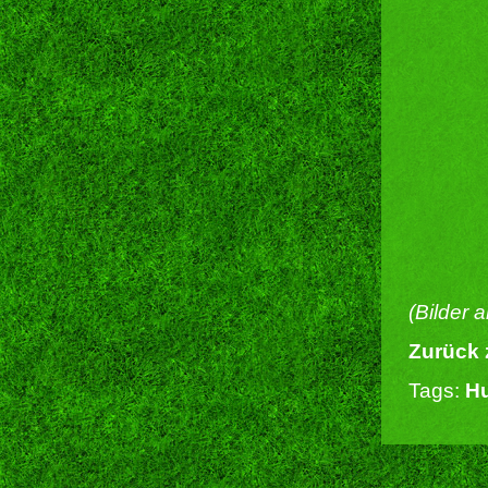
(Bilder 
Zurück 
Tags:
Hu