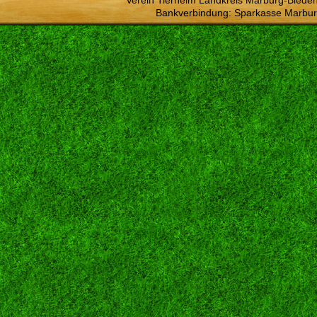
Verein Tierheim Landkreis Marburg-Bieden
Bankverbindung: Sparkasse Marbur