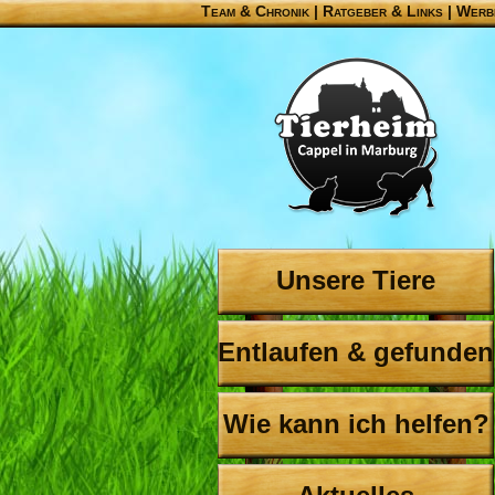
Team & Chronik
|
Ratgeber & Links
|
Werb
Unsere Tiere
Entlaufen & gefunden
Wie kann ich helfen?